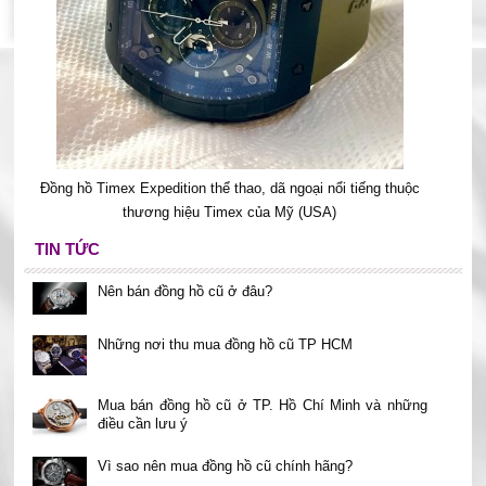
Đồng hồ Timex Expedition thể thao, dã ngoại nổi tiếng thuộc
thương hiệu Timex của Mỹ (USA)
TIN TỨC
Nên bán đồng hồ cũ ở đâu?
Những nơi thu mua đồng hồ cũ TP HCM
Mua bán đồng hồ cũ ở TP. Hồ Chí Minh và những
điều cần lưu ý
Vì sao nên mua đồng hồ cũ chính hãng?