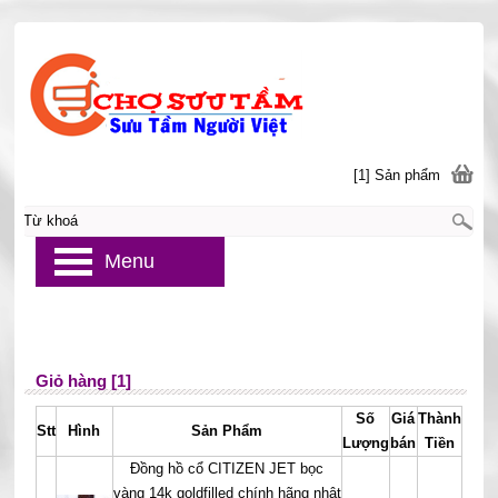
[1] Sản phẩm
Menu
Giỏ hàng [1]
Số
Giá
Thành
Stt
Hình
Sản Phẩm
Lượng
bán
Tiền
Đồng hồ cổ CITIZEN JET bọc
vàng 14k goldfilled chính hãng nhật