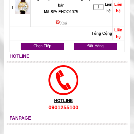
Liên
Liên
bản
1
hệ
hệ
Mã SP:
EHOO1975
Xoá
Liên
Tổng Cộng
hệ
Chọn Tiếp
Đặt Hàng
HOTLINE
HOTLINE
0901255100
FANPAGE