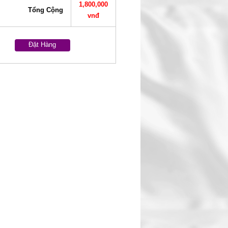
1,800,000
Tổng Cộng
vnđ
Đặt Hàng