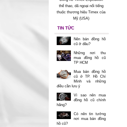
thể thao, dã ngoại nổi tiếng
thuộc thương hiệu Timex của
Mỹ (USA)
TIN TỨC
Nên bán đồng hồ
cũ ở đâu?
Những nơi thu
mua đồng hồ cũ
TP HCM
Mua bán đồng hồ
cũ ở TP. Hồ Chí
Minh và những
điều cần lưu ý
Vì sao nên mua
đồng hồ cũ chính
hãng?
Có nên tin tưởng
nơi mua bán đồng
hồ cũ?