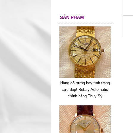
SẢN PHẨM
Hàng cổ trưng bày tình trạng
cực đẹp! Rotary Automatic
chính hãng Thuỵ Sỹ