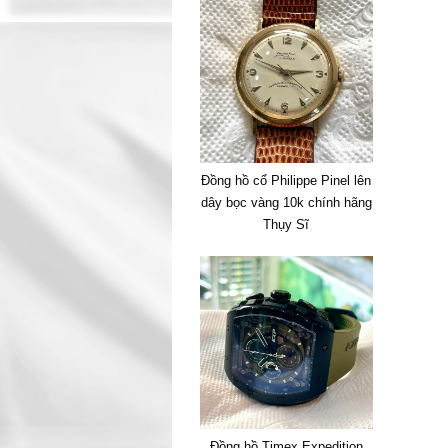
Đồng hồ cổ Philippe Pinel lên
dây bọc vàng 10k chính hãng
Thụy Sĩ
Đồng hồ Timex Expedition