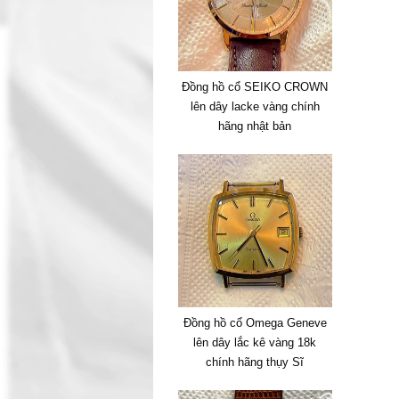
Đồng hồ cổ SEIKO CROWN
lên dây lacke vàng chính
hãng nhật bản
Đồng hồ cổ Omega Geneve
lên dây lắc kê vàng 18k
chính hãng thụy Sĩ