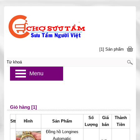
[1] Sản phẩm
Menu
Giỏ hàng [1]
Số
Giá
Thành
Stt
Hình
Sản Phẩm
Lượng
bán
Tiền
Đồng hồ Longines
Automatic