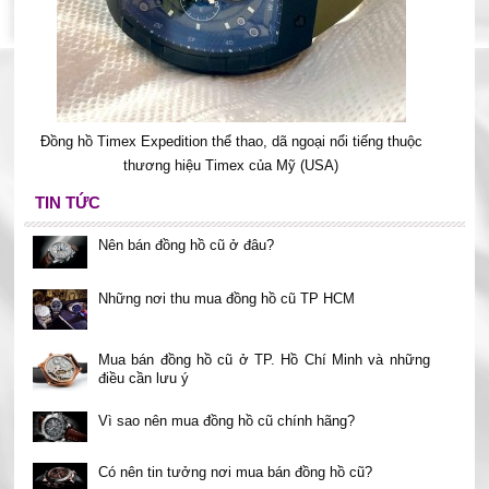
Đồng hồ Timex Expedition thể thao, dã ngoại nổi tiếng thuộc
thương hiệu Timex của Mỹ (USA)
TIN TỨC
Nên bán đồng hồ cũ ở đâu?
Những nơi thu mua đồng hồ cũ TP HCM
Mua bán đồng hồ cũ ở TP. Hồ Chí Minh và những
điều cần lưu ý
Vì sao nên mua đồng hồ cũ chính hãng?
Có nên tin tưởng nơi mua bán đồng hồ cũ?