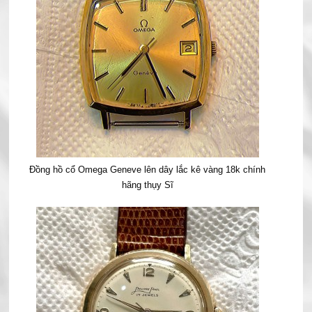
Đồng hồ cổ Omega Geneve lên dây lắc kê vàng 18k chính
hãng thụy Sĩ