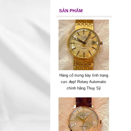
SẢN PHẨM
Hàng cổ trưng bày tình trạng
cực đẹp! Rotary Automatic
chính hãng Thuỵ Sỹ