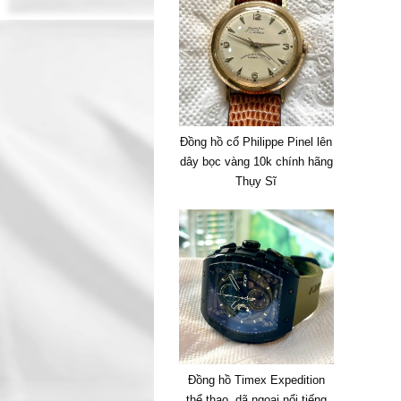
Đồng hồ cổ Philippe Pinel lên
dây bọc vàng 10k chính hãng
Thụy Sĩ
Đồng hồ Timex Expedition
thể thao, dã ngoại nổi tiếng