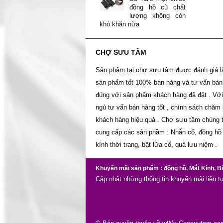
đồng hồ cũ chất
lượng không còn
khó khăn nữa
CHỢ SƯU TẦM
Sản phậm tại chợ sưu tâm được đánh giá l
sản phẩm tốt 100% bán hàng và tư vấn bán
đúng với sản phẩm khách hàng đã đặt . Với
ngủ tư vấn bán hàng tốt , chính sách chăm
khách hàng hiệu quả . Chợ sưu tầm chúng t
cung cấp các sản phầm : Nhẫn cổ, đồng hồ
kính thời trang, bật lữa cổ, quà lưu niệm .
Khuyến mãi sản phẩm : đồng hồ, Mắt Kính, B
Cập nhật những thông tin khuyến mãi liên 