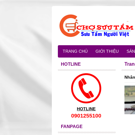
TRANG CHỦ
GIỚI THIỆU
SẢN
HOTLINE
Tran
Nhân
HOTLINE
0901255100
FANPAGE