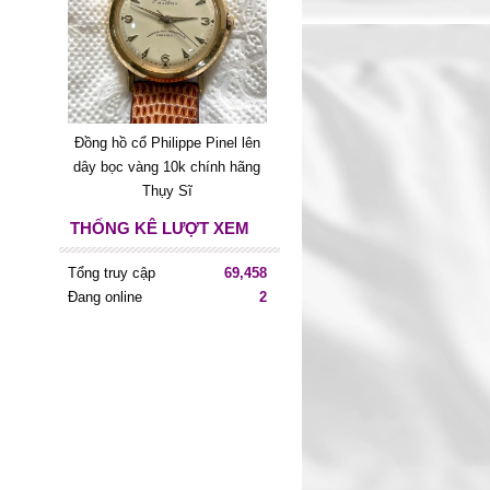
Đồng hồ cổ Philippe Pinel lên
dây bọc vàng 10k chính hãng
Thụy Sĩ
THỐNG KÊ LƯỢT XEM
Tổng truy cập
69,458
Đang online
2