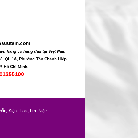
suutam.com
ầm hàng cổ hàng đầu tại Việt Nam
118, QL 1A, Phường Tân Chánh Hiệp,
P. Hồ Chí Minh.
01255100
hẫn, Điện Thoại, Lưu Niệm