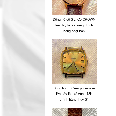
Đồng hồ cổ SEIKO CROWN
lên dây lacke vàng chính
hãng nhật bản
Đồng hồ cổ Omega Geneve
lên dây lắc kê vàng 18k
chính hãng thụy Sĩ