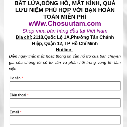
BẬT LỬA,ĐỒNG HỒ, MẮT KÍNH, QUÀ
LƯU NIỆM PHÙ HỢP VỚI BẠN HOÀN
TOÀN MIỄN PHÍ
wWw.Chosuutam.com
Shop mua bán hàng đầu tại Việt Nam
Địa chỉ:
2118,Quốc Lộ 1A,Phường Tân Chánh
Hiệp, Quận 12, TP Hồ Chí Minh
Hotline:
Điền ngay thắc mắc hoặc thông tin cần hỗ trợ của bạn chuyên
gia của chúng tôi sẽ tư vấn và phản hồi trong vòng 8h làm
việc
Họ tên
*
Điện thoại
*
Email
*