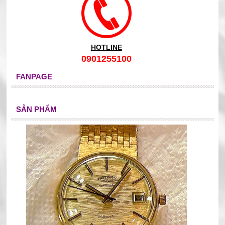
HOTLINE
0901255100
FANPAGE
SẢN PHẨM