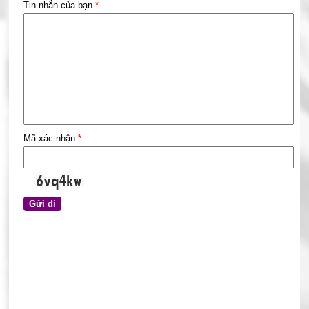
Tin nhắn của bạn
*
Mã xác nhận
*