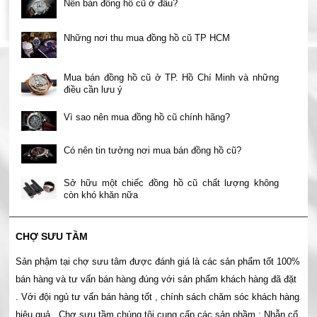
Nên bán đồng hồ cũ ở đâu?
Những nơi thu mua đồng hồ cũ TP HCM
Mua bán đồng hồ cũ ở TP. Hồ Chí Minh và những
điều cần lưu ý
Vì sao nên mua đồng hồ cũ chính hãng?
Có nên tin tưởng nơi mua bán đồng hồ cũ?
Sở hữu một chiếc đồng hồ cũ chất lượng không
còn khó khăn nữa
CHỢ SƯU TẦM
Sản phậm tại chợ sưu tâm được đánh giá là các sản phẩm tốt 100%
bán hàng và tư vấn bán hàng đúng với sản phẩm khách hàng đã đặt
. Với đội ngủ tư vấn bán hàng tốt , chính sách chăm sóc khách hàng
hiệu quả . Chợ sưu tầm chúng tôi cung cấp các sản phầm : Nhẫn cổ,