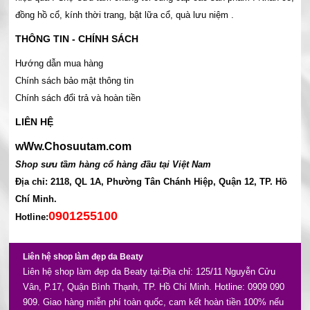
đồng hồ cổ, kính thời trang, bật lữa cổ, quà lưu niệm .
THÔNG TIN - CHÍNH SÁCH
Hướng dẫn mua hàng
Chính sách bảo mật thông tin
Chính sách đổi trả và hoàn tiền
LIÊN HỆ
wWw.Chosuutam.com
Shop sưu tầm hàng cổ hàng đầu tại Việt Nam
Địa chỉ: 2118, QL 1A, Phường Tân Chánh Hiệp, Quận 12, TP. Hồ
Chí Minh.
0901255100
Hotline:
Liên hệ shop làm đẹp da Beaty
Liên hệ shop làm đẹp da Beaty tại:Địa chỉ: 125/11 Nguyễn Cửu
Vân, P.17, Quận Bình Thạnh, TP. Hồ Chí Minh. Hotline: 0909 090
909. Giao hàng miễn phí toàn quốc, cam kết hoàn tiền 100% nếu