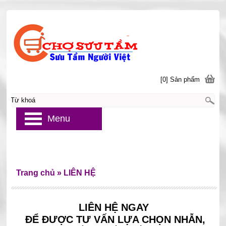
[0] Sản phẩm
Menu
Trang chủ
»
LIÊN HỆ
LIÊN HỆ NGAY
ĐỂ ĐƯỢC TƯ VẤN LỰA CHỌN NHẪN,