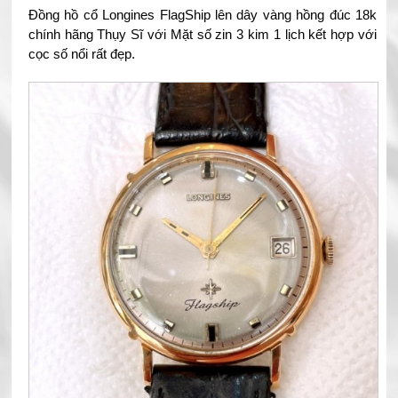
Đồng hồ cổ Longines FlagShip lên dây vàng hồng đúc 18k
chính hãng Thụy Sĩ với Mặt số zin 3 kim 1 lịch kết hợp với
cọc số nổi rất đẹp.