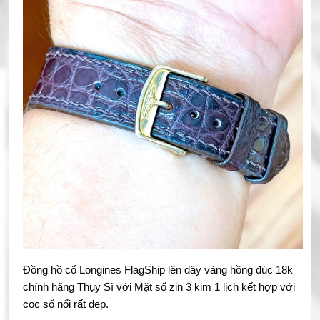
Đồng hồ cổ Longines FlagShip lên dây vàng hồng đúc 18k
chính hãng Thụy Sĩ với Mặt số zin 3 kim 1 lịch kết hợp với
cọc số nổi rất đẹp.