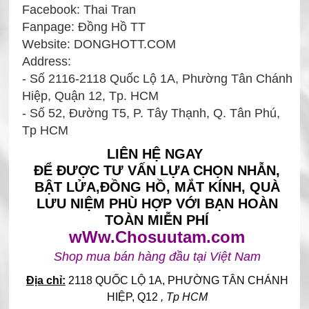
Facebook: Thai Tran
Fanpage: Đồng Hồ TT
Website: DONGHOTT.COM
Address:
- Số 2116-2118 Quốc Lộ 1A, Phường Tân Chánh
Hiệp, Quận 12, Tp. HCM
- Số 52, Đường T5, P. Tây Thạnh, Q. Tân Phú,
Tp HCM
LIÊN HỆ NGAY
ĐỂ ĐƯỢC TƯ VẤN LỰA CHỌN NHẪN,
BẬT LỬA,ĐỒNG HỒ, MẮT KÍNH, QUÀ
LƯU NIỆM PHÙ HỢP VỚI BẠN HOÀN
TOÀN MIỄN PHÍ
wWw.Chosuutam.com
Shop mua bán hàng đầu tại Việt Nam
Địa chỉ:
2118 QUỐC LỘ 1A, PHƯỜNG TÂN CHÁNH
HIỆP
, Q12
, Tp HCM