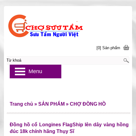
[0] Sản phẩm
Menu
Trang chủ
»
SẢN PHẨM
»
CHỢ ĐỒNG HỒ
Đồng hồ cổ Longines FlagShip lên dây vàng hồng
đúc 18k chính hãng Thụy Sĩ