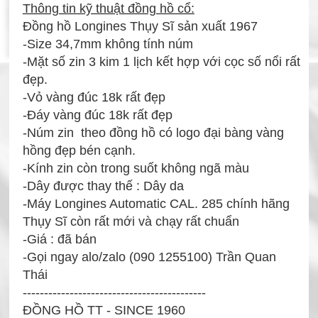
Thông tin kỹ thuật đồng hồ cổ:
Đồng hồ Longines Thụy Sĩ sản xuất 1967
-Size 34,7mm không tính núm
-Mặt số zin 3 kim 1 lịch kết hợp với cọc số nổi rất
đẹp.
-Vỏ vàng đúc 18k rất đẹp
-Đáy vàng đúc 18k rất đẹp
-Núm zin theo đồng hồ có logo đại bàng vàng
hồng đẹp bén cạnh.
-Kính zin còn trong suốt không ngã màu
-Dây được thay thế : Dây da
-Máy Longines Automatic CAL. 285 chính hãng
Thụy Sĩ còn rất mới và chạy rất chuẩn
-Giá : đã bán
-Gọi ngay alo/zalo (090 1255100) Trần Quan
Thái
-------------------------------------------
ĐỒNG HỒ TT - SINCE 1960