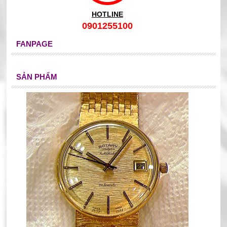
HOTLINE
0901255100
FANPAGE
SẢN PHẨM