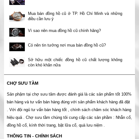
Mua bán đồng hồ cũ ở TP. Hồ Chí Minh và những
điều cần lưu ý
Vì sao nên mua đồng hồ cũ chính hãng?
Có nên tin tưởng nơi mua bán đồng hồ cũ?
Sở hữu một chiếc đồng hồ cũ chất lượng không
còn khó khăn nữa
CHỢ SƯU TẦM
Sản phậm tại chợ sưu tâm được đánh giá là các sản phẩm tốt 100%
bán hàng và tư vấn bán hàng đúng với sản phẩm khách hàng đã đặt
. Với đội ngủ tư vấn bán hàng tốt , chính sách chăm sóc khách hàng
hiệu quả . Chợ sưu tầm chúng tôi cung cấp các sản phầm : Nhẫn cổ,
đồng hồ cổ, kính thời trang, bật lữa cổ, quà lưu niệm .
THÔNG TIN - CHÍNH SÁCH