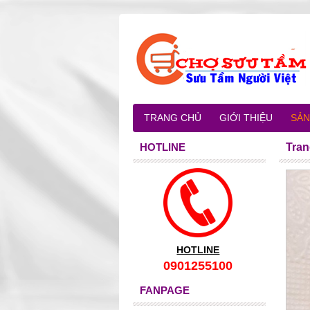
TRANG CHỦ
GIỚI THIỆU
SẢN
HOTLINE
Tran
HOTLINE
0901255100
FANPAGE