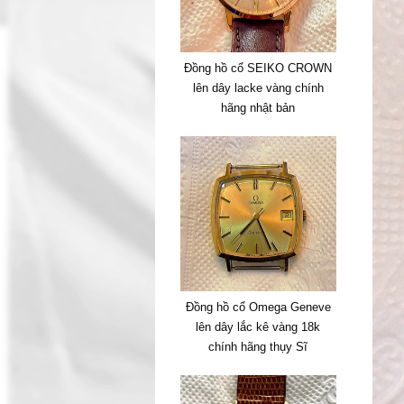
Đồng hồ cổ SEIKO CROWN
lên dây lacke vàng chính
hãng nhật bản
Đồng hồ cổ Omega Geneve
lên dây lắc kê vàng 18k
chính hãng thụy Sĩ