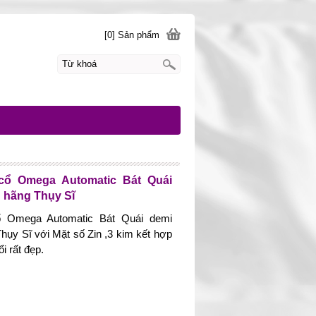
[0] Sản phẩm
cổ Omega Automatic Bát Quái
 hãng Thụy Sĩ
 Omega Automatic Bát Quái demi
hụy Sĩ với Mặt số Zin ,3 kim kết hợp
i rất đẹp.