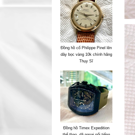
Đồng hồ cổ Philippe Pinel lên
dây bọc vàng 10k chính hãng
Thụy Sĩ
Đồng hồ Timex Expedition
thể thao, dã ngoại nổi tiếng