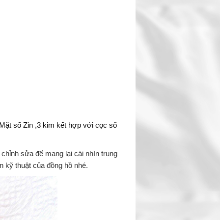
Mặt số Zin ,3 kim kết hợp với cọc số
hỉnh sửa để mang lại cái nhìn trung
n kỹ thuật của đồng hồ nhé.