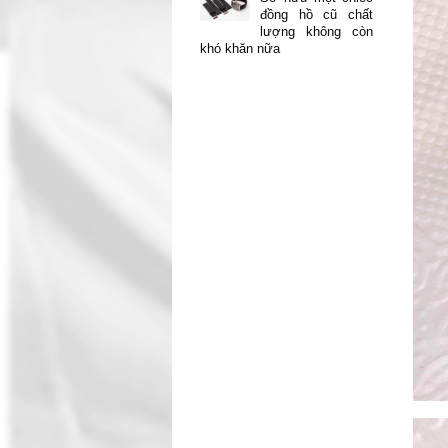
đồng hồ cũ chất
lượng không còn
khó khăn nữa