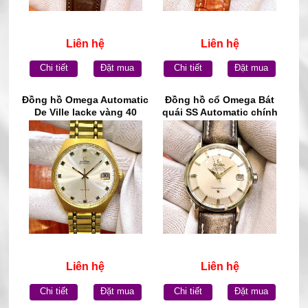
Liên hệ
Liên hệ
Chi tiết
Đặt mua
Chi tiết
Đặt mua
Đồng hồ Omega Automatic
Đồng hồ cổ Omega Bát
De Ville lacke vàng 40
quái SS Automatic chính
micro chính hãng Thụy Sĩ
hãng Thụy Sĩ
Liên hệ
Liên hệ
Chi tiết
Đặt mua
Chi tiết
Đặt mua