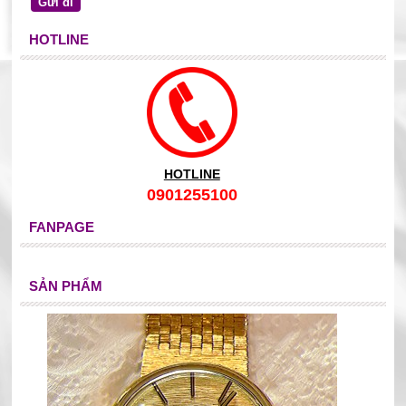
HOTLINE
HOTLINE
0901255100
FANPAGE
SẢN PHẨM