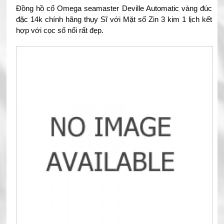
Đồng hồ cổ Omega seamaster Deville Automatic vàng đúc
đặc 14k chính hãng thụy Sĩ với Mặt số Zin 3 kim 1 lịch kết
hợp với cọc số nổi rất đẹp.