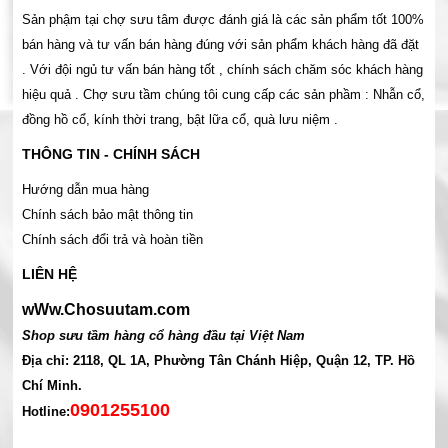
Sản phậm tại chợ sưu tâm được đánh giá là các sản phẩm tốt 100%
bán hàng và tư vấn bán hàng đúng với sản phẩm khách hàng đã đặt
. Với đội ngủ tư vấn bán hàng tốt , chính sách chăm sóc khách hàng
hiệu quả . Chợ sưu tầm chúng tôi cung cấp các sản phầm : Nhẫn cổ,
đồng hồ cổ, kính thời trang, bật lữa cổ, quà lưu niệm .
THÔNG TIN - CHÍNH SÁCH
Hướng dẫn mua hàng
Chính sách bảo mật thông tin
Chính sách đổi trả và hoàn tiền
LIÊN HỆ
wWw.Chosuutam.com
Shop sưu tầm hàng cổ hàng đầu tại Việt Nam
Địa chỉ: 2118, QL 1A, Phường Tân Chánh Hiệp, Quận 12, TP. Hồ
Chí Minh.
0901255100
Hotline: