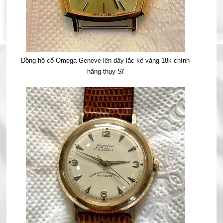
Đồng hồ cổ Omega Geneve lên dây lắc kê vàng 18k chính
hãng thụy Sĩ