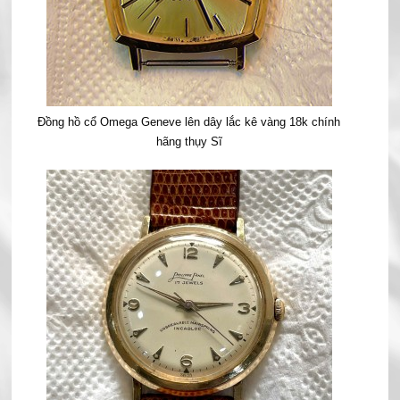
Đồng hồ cổ Omega Geneve lên dây lắc kê vàng 18k chính
hãng thụy Sĩ