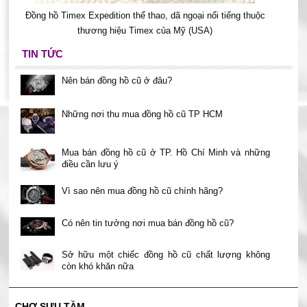
Đồng hồ Timex Expedition thể thao, dã ngoại nổi tiếng thuộc
thương hiệu Timex của Mỹ (USA)
TIN TỨC
Nên bán đồng hồ cũ ở đâu?
Những nơi thu mua đồng hồ cũ TP HCM
Mua bán đồng hồ cũ ở TP. Hồ Chí Minh và những
điều cần lưu ý
Vì sao nên mua đồng hồ cũ chính hãng?
Có nên tin tưởng nơi mua bán đồng hồ cũ?
Sở hữu một chiếc đồng hồ cũ chất lượng không
còn khó khăn nữa
CHỢ SƯU TẦM