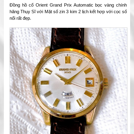
Đồng hồ cổ Orient Grand Prix Automatic bọc vàng chính
hãng Thụy Sĩ với Mặt số zin 3 kim 2 lịch kết hợp với cọc số
nổi rất đẹp.