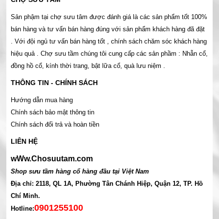
Sản phậm tại chợ sưu tâm được đánh giá là các sản phẩm tốt 100%
bán hàng và tư vấn bán hàng đúng với sản phẩm khách hàng đã đặt
. Với đội ngủ tư vấn bán hàng tốt , chính sách chăm sóc khách hàng
hiệu quả . Chợ sưu tầm chúng tôi cung cấp các sản phầm : Nhẫn cổ,
đồng hồ cổ, kính thời trang, bật lữa cổ, quà lưu niệm .
THÔNG TIN - CHÍNH SÁCH
Hướng dẫn mua hàng
Chính sách bảo mật thông tin
Chính sách đổi trả và hoàn tiền
LIÊN HỆ
wWw.Chosuutam.com
Shop sưu tầm hàng cổ hàng đầu tại Việt Nam
Địa chỉ: 2118, QL 1A, Phường Tân Chánh Hiệp, Quận 12, TP. Hồ
Chí Minh.
0901255100
Hotline: