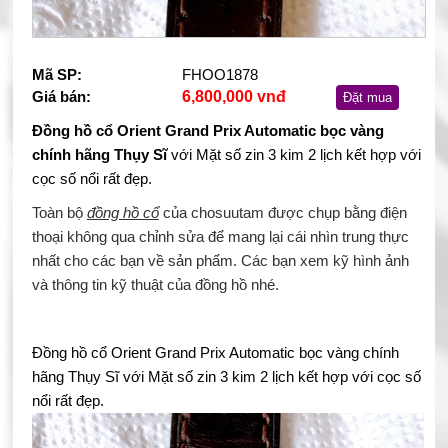
Mã SP:
FHOO1878
Giá bán:
6,800,000 vnđ
Đặt mua
Đồng hồ cổ Orient Grand Prix Automatic bọc vàng
chính hãng Thụy Sĩ
với Mặt số zin 3 kim 2 lịch kết hợp với
cọc số nổi rất đẹp.
Toàn bộ
đồng hồ cổ
của chosuutam được chụp bằng điện
thoại không qua chỉnh sửa để mang lại cái nhìn trung thực
nhất cho các bạn về sản phẩm. Các bạn xem kỹ hình ảnh
và thông tin kỹ thuật của đồng hồ nhé.
Đồng hồ cổ Orient Grand Prix Automatic bọc vàng chính
hãng Thụy Sĩ với Mặt số zin 3 kim 2 lịch kết hợp với cọc số
nổi rất đẹp.