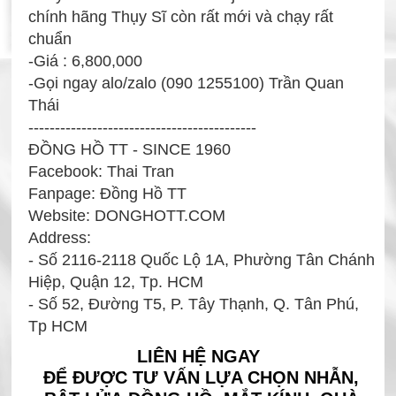
chính hãng Thụy Sĩ còn rất mới và chạy rất
chuẩn
-Giá : 6,800,000
-Gọi ngay alo/zalo (090 1255100) Trần Quan
Thái
-------------------------------------------
ĐỒNG HỒ TT - SINCE 1960
Facebook: Thai Tran
Fanpage: Đồng Hồ TT
Website: DONGHOTT.COM
Address:
- Số 2116-2118 Quốc Lộ 1A, Phường Tân Chánh
Hiệp, Quận 12, Tp. HCM
- Số 52, Đường T5, P. Tây Thạnh, Q. Tân Phú,
Tp HCM
LIÊN HỆ NGAY
ĐỂ ĐƯỢC TƯ VẤN LỰA CHỌN NHẪN,