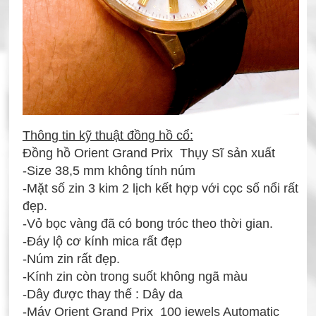
Thông tin kỹ thuật đồng hồ cổ:
Đồng hồ Orient Grand Prix Thụy Sĩ sản xuất
-Size 38,5 mm không tính núm
-Mặt số zin 3 kim 2 lịch kết hợp với cọc số nổi rất
đẹp.
-Vỏ bọc vàng đã có bong tróc theo thời gian.
-Đáy lộ cơ kính mica rất đẹp
-Núm zin rất đẹp.
-Kính zin còn trong suốt không ngã màu
-Dây được thay thế : Dây da
-Máy Orient Grand Prix 100 jewels Automatic